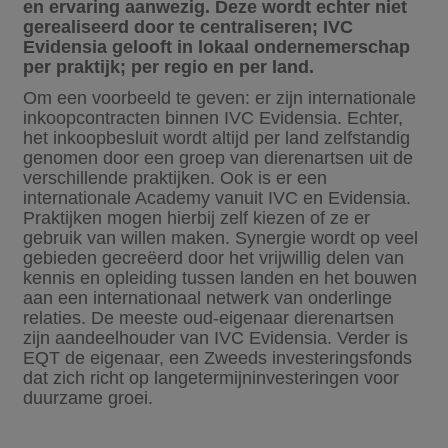
en ervaring aanwezig. Deze wordt echter niet
gerealiseerd door te centraliseren; IVC
Evidensia gelooft in lokaal ondernemerschap
per praktijk; per regio en per land.
Om een voorbeeld te geven: er zijn internationale
inkoopcontracten binnen IVC Evidensia. Echter,
het inkoopbesluit wordt altijd per land zelfstandig
genomen door een groep van dierenartsen uit de
verschillende praktijken. Ook is er een
internationale Academy vanuit IVC en Evidensia.
Praktijken mogen hierbij zelf kiezen of ze er
gebruik van willen maken. Synergie wordt op veel
gebieden gecreëerd door het vrijwillig delen van
kennis en opleiding tussen landen en het bouwen
aan een internationaal netwerk van onderlinge
relaties. De meeste oud-eigenaar dierenartsen
zijn aandeelhouder van IVC Evidensia. Verder is
EQT de eigenaar, een Zweeds investeringsfonds
dat zich richt op langetermijninvesteringen voor
duurzame groei.